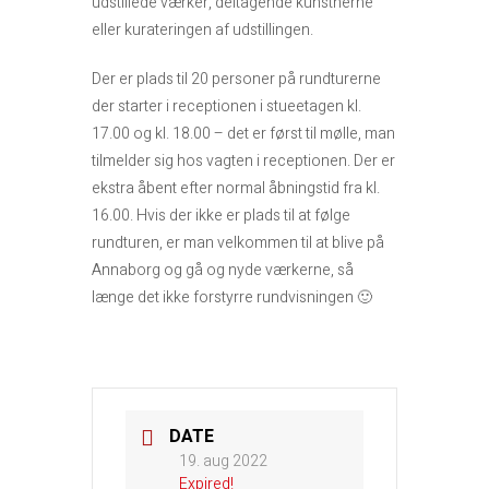
udstillede værker, deltagende kunstnerne
eller kurateringen af udstillingen.
Der er plads til 20 personer på rundturerne
der starter i receptionen i stueetagen kl.
17.00 og kl. 18.00 – det er først til mølle, man
tilmelder sig hos vagten i receptionen. Der er
ekstra åbent efter normal åbningstid fra kl.
16.00. Hvis der ikke er plads til at følge
rundturen, er man velkommen til at blive på
Annaborg og gå og nyde værkerne, så
længe det ikke forstyrre rundvisningen 🙂
DATE
19. aug 2022
Expired!