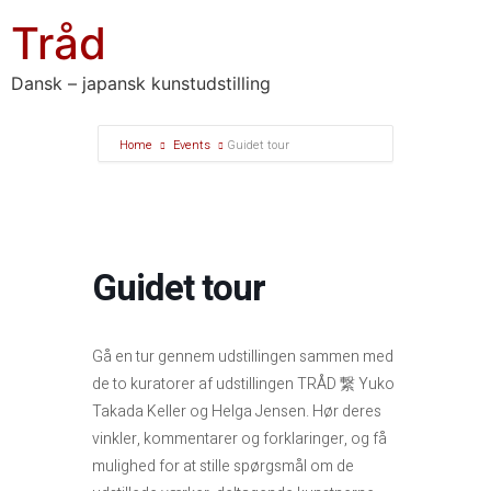
Tråd
Dansk – japansk kunstudstilling
Home
Events
Guidet tour
Guidet tour
Gå en tur gennem udstillingen sammen med
de to kuratorer af udstillingen TRÅD 繋 Yuko
Takada Keller og Helga Jensen. Hør deres
vinkler, kommentarer og forklaringer, og få
mulighed for at stille spørgsmål om de